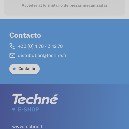
Acceder al formulario de piezas mecanizadas
Contacto
+33 (0) 4 78 43 12 70
distribution@techne.fr
Contacto
www.techne.fr