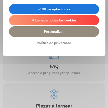
Procesando...
✓ OK, aceptar todas
✗ Denegar todas las cookies
Contacto
Personalizar
Ir al formulario de contacto
Política de privacidad
FAQ
Acceso a preguntas y respuestas
Piezas a tornear