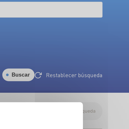
Buscar
Restablecer búsqueda
Descargar resultados de búsqueda