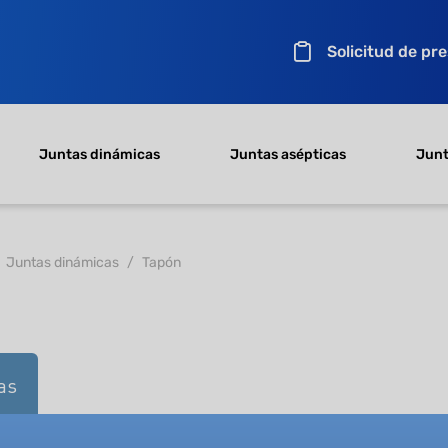
Solicitud de pr
Juntas dinámicas
Juntas asépticas
Junt
Juntas dinámicas
Tapón
as