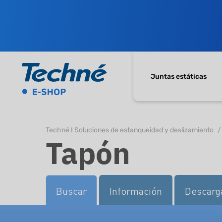
Juntas estáticas
Techné I Soluciones de estanqueidad y deslizamiento
Tapón
Buscar
Información
Descarg