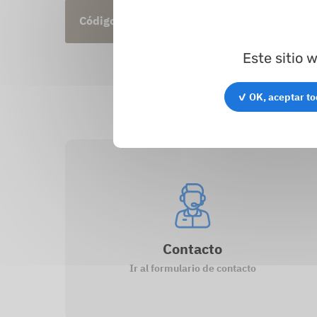
Código del artículo
Perfil
Ø ext
Este sitio 
✓ OK, aceptar t
Contacto
Ir al formulario de contacto