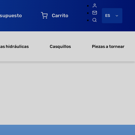
esupuesto
Carrito
ES
as hidráulicas
Casquillos
Piezas a tornear