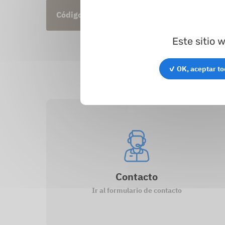
Código del artículo
Perfil
Ø exterior
Este sitio 
✓ OK, aceptar t
Contacto
Ir al formulario de contacto