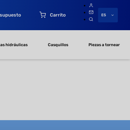
esupuesto
Carrito
ES
as hidráulicas
Casquillos
Piezas a tornear