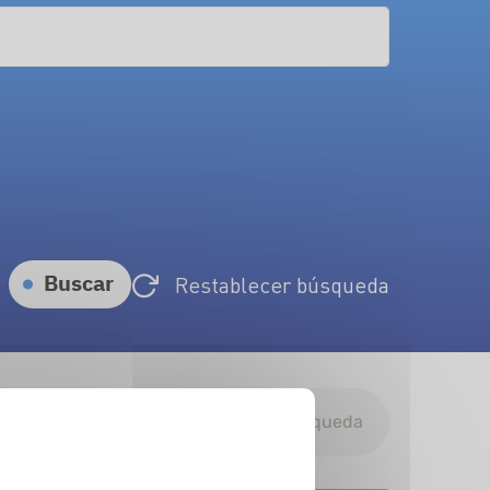
Buscar
Restablecer búsqueda
Descargar resultados de búsqueda