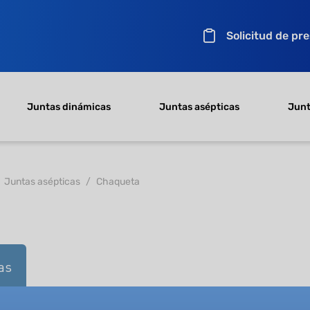
Solicitud de pr
Juntas dinámicas
Juntas asépticas
Junt
Juntas asépticas
Chaqueta
as