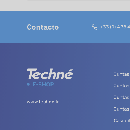
Contacto
+33 (0) 4 78 
Juntas 
Juntas
Juntas
www.techne.fr
Juntas 
Casquil