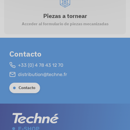
Piezas a tornear
Acceder al formulario de piezas mecanizadas
Contacto
+33 (0) 4 78 43 12 70
distribution@techne.fr
Contacto