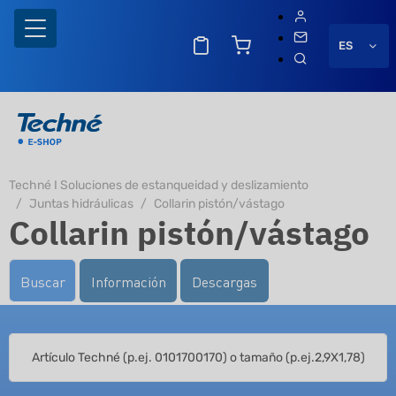
ES
Techné I Soluciones de estanqueidad y deslizamiento
Juntas hidráulicas
Collarin pistón/vástago
Collarin pistón/vástago
Buscar
Información
Descargas