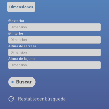
Dimensiones
Ø exterior
Ø interior
Altura de carcasa
Altura de la junta
Buscar
Restablecer búsqueda