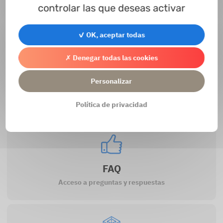
controlar las que deseas activar
Procesando...
✓ OK, aceptar todas
✗ Denegar todas las cookies
Personalizar
Contacto
Ir al formulario de contacto
Política de privacidad
FAQ
Acceso a preguntas y respuestas