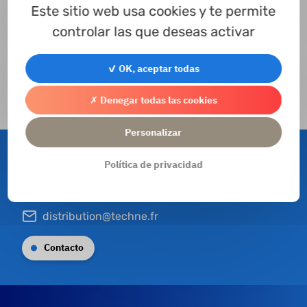
Este sitio web usa cookies y te permite
controlar las que deseas activar
✓ OK, aceptar todas
Piezas a tornear
Acceder al formulario de piezas mecanizadas
✗ Denegar todas las cookies
Personalizar
Contacto
Política de privacidad
+33 (0) 4 78 43 12 70
distribution@techne.fr
Contacto