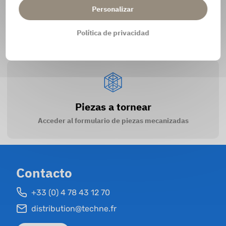
Personalizar
FAQ
Política de privacidad
Acceso a preguntas y respuestas
Piezas a tornear
Acceder al formulario de piezas mecanizadas
Contacto
+33 (0) 4 78 43 12 70
distribution@techne.fr