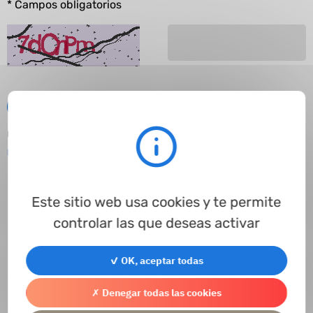
* Campos obligatorios
Enviar
Este sitio web está protegido por reCAPTCHA y se aplican
Política de
privacidad
y
Condiciones del servicio de Google
.
Este sitio web usa cookies y te permite
controlar las que deseas activar
Contacto
Ir al formulario de contacto
✓ OK, aceptar todas
✗ Denegar todas las cookies