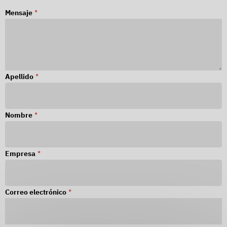
Mensaje
*
ble efecto
Apellido
*
Nombre
*
Empresa
*
Correo electrónico
*