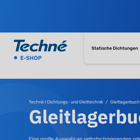
Statische Dichtungen
Techné I Dichtungs- und Gleittechnik
Gleitlagerbuc
Gleitlagerb
Eine große Auswahl an selbstschmierenden oder