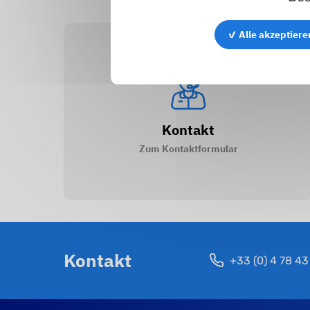
✓ Alle akzeptiere
Kontakt
Zum Kontaktformular
Kontakt
+33 (0) 4 78 43