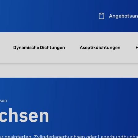
Angebotsan
Dynamische Dichtungen
Aseptikdichtungen
H
hsen
uchsen
 gesinterten, Zylinderlagerbuchsen oder Lagerbundbuchsen