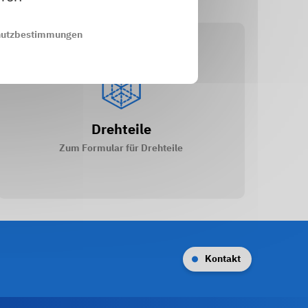
hutzbestimmungen
Drehteile
Zum Formular für Drehteile
Kontakt