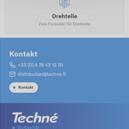
Drehteile
Zum Formular für Drehteile
Kontakt
+33 (0) 4 78 43 12 70
distribution@techne.fr
Kontakt