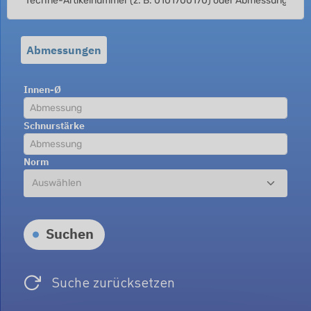
Abmessungen
Innen-Ø
Schnurstärke
Norm
Suchen
Suche zurücksetzen