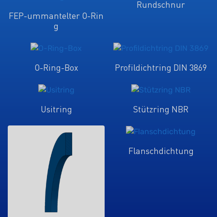
Rundschnur
FEP-ummantelter O-Rin
g
O-Ring-Box
Profildichtring DIN 3869
Usitring
Stützring NBR
Flanschdichtung