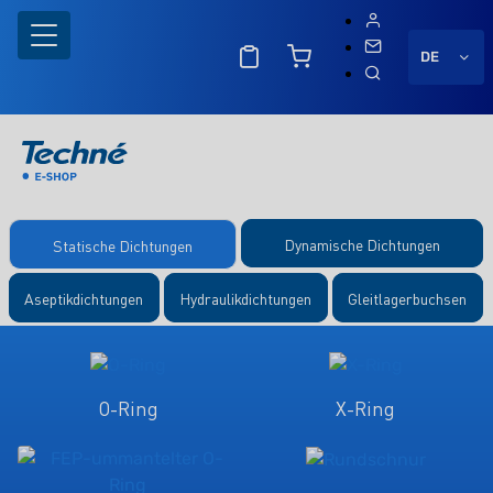
DE
Dynamische Dichtungen
Statische Dichtungen
Aseptikdichtungen
Hydraulikdichtungen
Gleitlagerbuchsen
O-Ring
X-Ring
ng