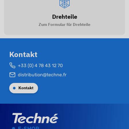
Drehteile
Zum Formular für Drehteile
Kontakt
+33 (0) 4 78 43 12 70
distribution@techne.fr
Kontakt