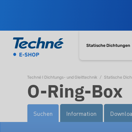
Statische Dichtungen
Techné I Dichtungs- und Gleittechnik
Statische Dic
O-Ring-Box
Suchen
Information
Downlo