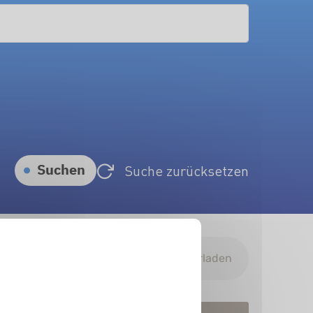
Suchen
Suche zurücksetzen
Suchergebnisse herunterladen