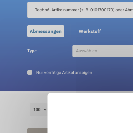
Abmessungen
Werkstoff
Type
Nur vorrätige Artikel anzeigen
Zeilen anzeigen