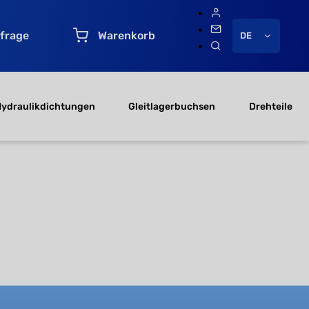
frage
Warenkorb
DE
ydraulikdichtungen
Gleitlagerbuchsen
Drehteile