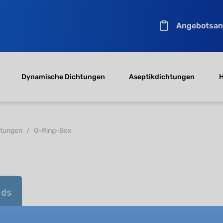
Angebotsan
Dynamische Dichtungen
Aseptikdichtungen
H
htungen
O-Ring-Box
ads