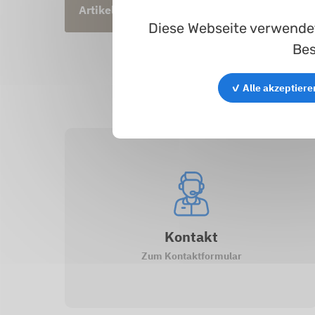
Artikel
Type
Diese Webseite verwendet
Bes
✓ Alle akzeptiere
Kontakt
Zum Kontaktformular