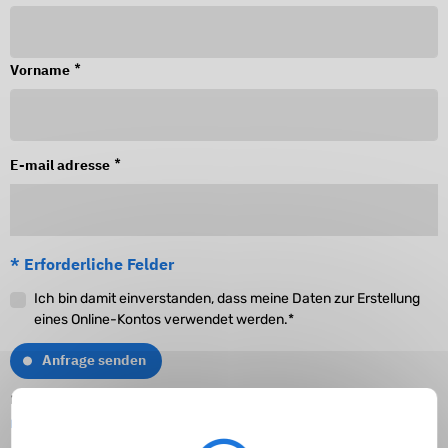
*
Vorname
*
E-mail adresse
* Erforderliche Felder
Ich bin damit einverstanden, dass meine Daten zur Erstellung
eines Online-Kontos verwendet werden.*
Anfrage senden
Diese Website ist durch reCAPTCHA geschützt und es gelten
Datenschutzbestimmungen
und
Nutzungsbedingungen von Google
.