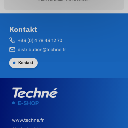
Kontakt
+33 (0) 4 78 43 12 70
distribution@techne.fr
Kontakt
www.techne.fr