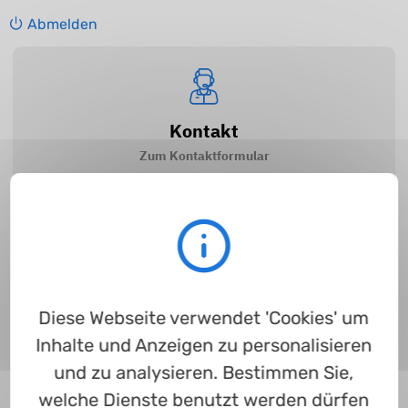
Abmelden
Kontakt
Zum Kontaktformular
Wie melde ich mich an?
Zum Leitfaden
Diese Webseite verwendet 'Cookies' um
Inhalte und Anzeigen zu personalisieren
und zu analysieren. Bestimmen Sie,
welche Dienste benutzt werden dürfen