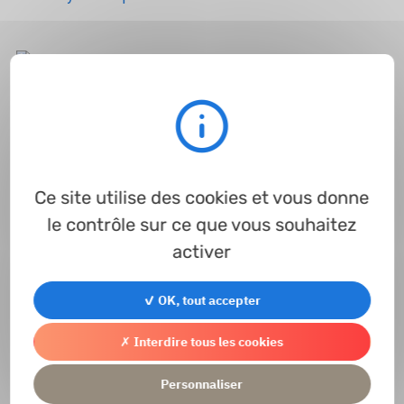
Rondelle de
glissement
Ce site utilise des cookies et vous donne
le contrôle sur ce que vous souhaitez
activer
Contact
Accéder au formulaire de contact
✓ OK, tout accepter
✗ Interdire tous les cookies
Personnaliser