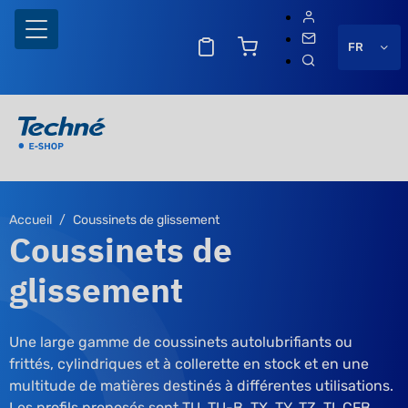
FR
Accueil
Coussinets de glissement
Coussinets de
glissement
Une large gamme de coussinets autolubrifiants ou
frittés, cylindriques et à collerette en stock et en une
multitude de matières destinés à différentes utilisations.
Les profils proposés sont TU, TU-B, TX, TY, TZ, TI, CFB,