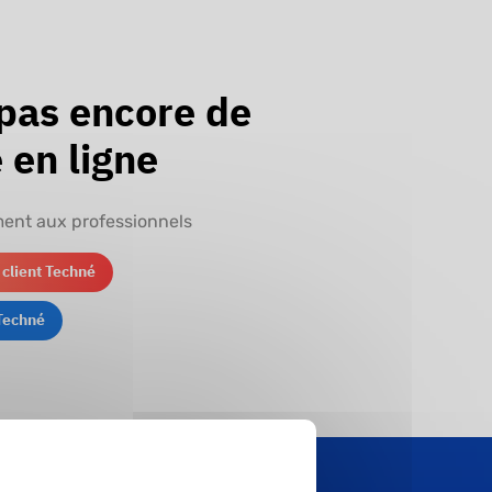
 pas encore de
 en ligne
ent aux professionnels
 client Techné
 Techné