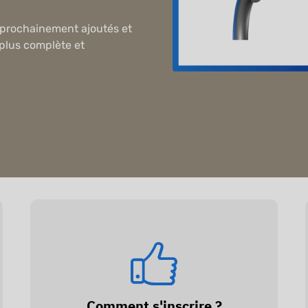
nt prochainement ajoutés et
 plus complète et
Comment s'inscrire ?