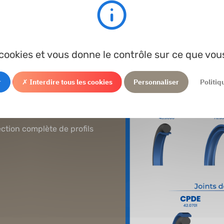
s cookies et vous donne le contrôle sur ce que vou
r
✗ Interdire tous les cookies
Personnaliser
Politiq
 jour de notre offre
ction complète de profils