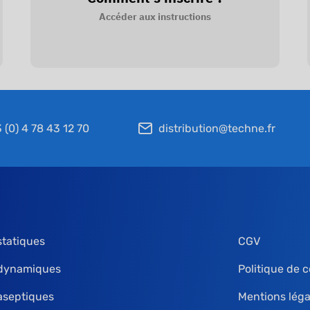
Accéder aux instructions
 (0) 4 78 43 12 70
distribution@techne.fr
statiques
CGV
 dynamiques
Politique de c
aseptiques
Mentions léga