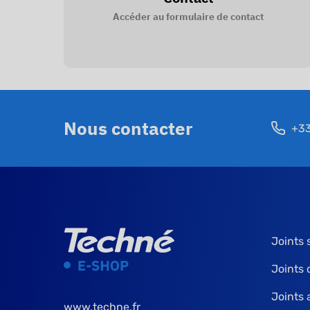
Accéder au formulaire de contact
Nous contacter
+33
Joints 
Joints
Joints 
www.techne.fr