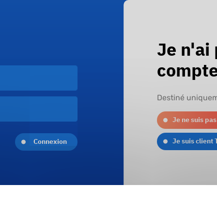
Je n'ai
compte
Destiné uniquem
Je ne suis pas
Je suis client