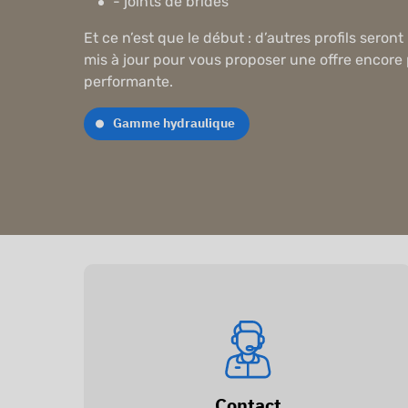
- joints de brides
Et ce n’est que le début : d’autres profils sero
mis à jour pour vous proposer une offre encore
performante.
Gamme hydraulique
Contact