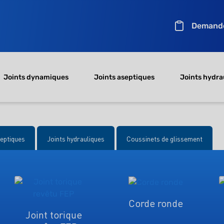
Demande
Joints dynamiques
Joints aseptiques
Joints hydra
septiques
Joints hydrauliques
Coussinets de glissement
Corde ronde
Joint torique