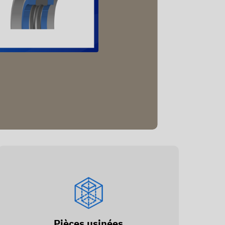
Pièces usinées