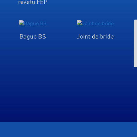
revêtu FEP
Bague BS
Joint de bride