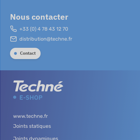
Nous contacter
+33 (0) 4 78 43 12 70
distribution@techne.fr
Contact
www.techne.fr
Joints statiques
Joints dynamiques