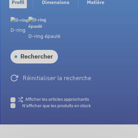
Profil
Dimensions
Matière
D-ring
D-ring épaulé
Rechercher
Réinitialiser la recherche
Afficher les articles approchants
N'afficher que les produits en stock