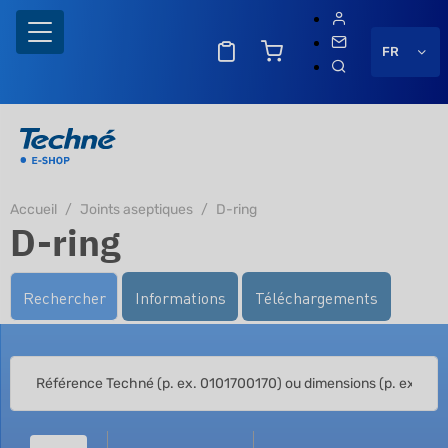
FR
Accueil
Joints aseptiques
D-ring
D-ring
Rechercher
Informations
Téléchargements