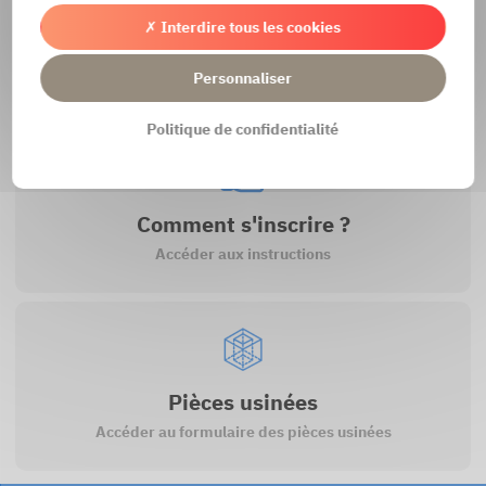
✗ Interdire tous les cookies
Contact
Accéder au formulaire de contact
Personnaliser
Politique de confidentialité
Comment s'inscrire ?
Accéder aux instructions
Pièces usinées
Accéder au formulaire des pièces usinées