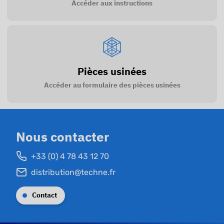
Accéder aux instructions
Pièces usinées
Accéder au formulaire des pièces usinées
Nous contacter
+33 (0) 4 78 43 12 70
distribution@techne.fr
Contact