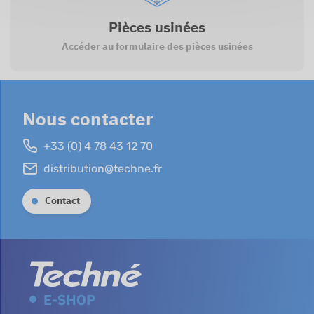
Pièces usinées
Accéder au formulaire des pièces usinées
Nous contacter
+33 (0) 4 78 43 12 70
distribution@techne.fr
Contact