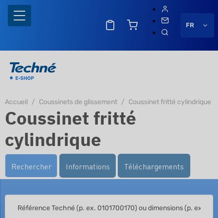
FR
Accueil
Coussinets de glissement
Coussinet fritté cylindrique
Coussinet fritté
cylindrique
Rechercher
Informations
Téléchargements