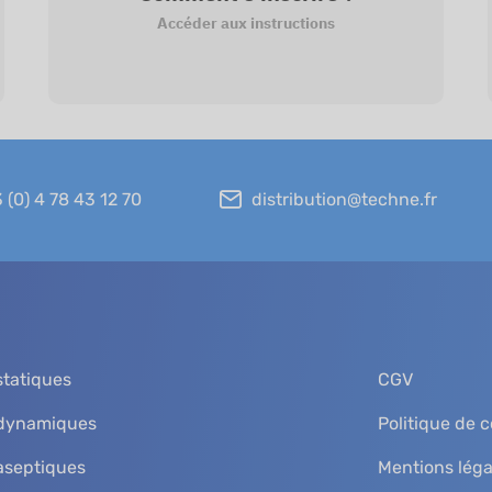
Accéder aux instructions
 (0) 4 78 43 12 70
distribution@techne.fr
statiques
CGV
 dynamiques
Politique de c
aseptiques
Mentions léga