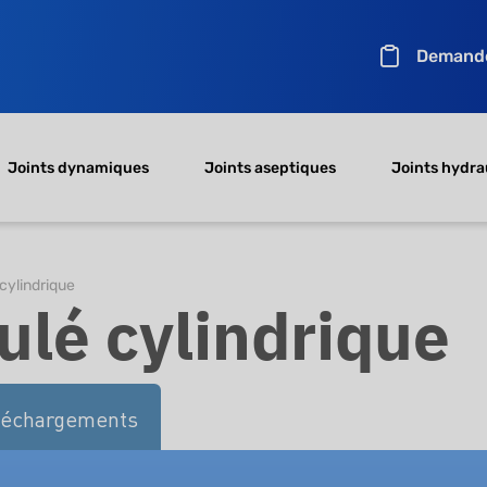
Demande
Joints dynamiques
Joints aseptiques
Joints hydra
cylindrique
ulé cylindrique
léchargements