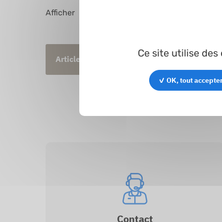
Afficher
entrées
Ce site utilise de
Article
Profil
Ø int.
✓ OK, tout accepte
Contact