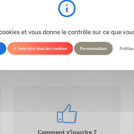
Traitement...
s cookies et vous donne le contrôle sur ce que vou
Ø ext.
Longueur
En stock
r
✗ Interdire tous les cookies
Personnaliser
Politiq
Comment s'inscrire ?