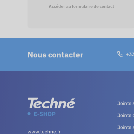
Accéder au formulaire de contact
Nous contacter
+33
Joints 
Joints
Joints 
www.techne.fr