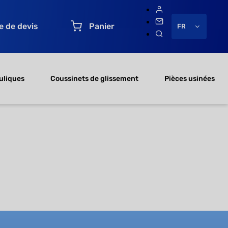
 de devis
Panier
FR
uliques
Coussinets de glissement
Pièces usinées