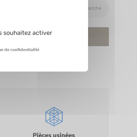
Télécharger les résultats de recherche
s souhaitez activer
En prod.
ue de confidentialité
Pièces usinées