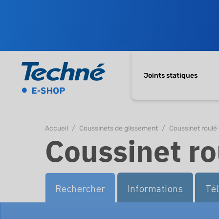
Joints statiques
Accueil
Coussinets de glissement
Coussinet roulé 
Coussinet ro
Rechercher
Informations
Té