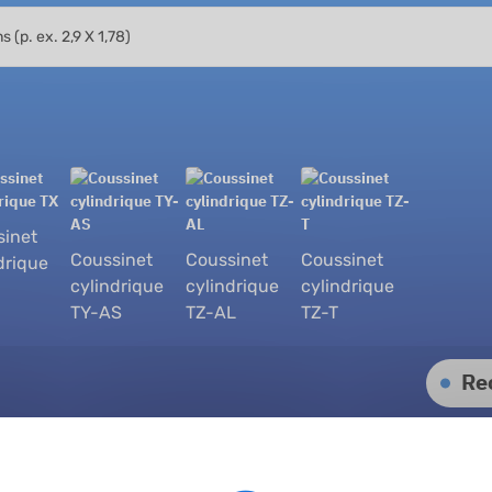
sinet
Coussinet
Coussinet
Coussinet
drique
cylindrique
cylindrique
cylindrique
TY-AS
TZ-AL
TZ-T
Re