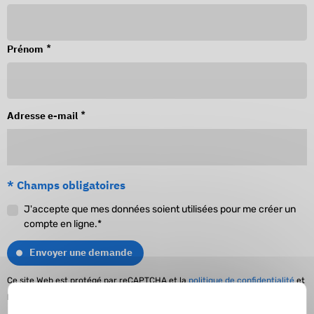
*
Prénom
*
Adresse e-mail
* Champs obligatoires
J'accepte que mes données soient utilisées pour me créer un
compte en ligne.*
Envoyer une demande
Ce site Web est protégé par reCAPTCHA et la
politique de confidentialité
et
les
conditions d'utilisation de Google
s'appliquent.