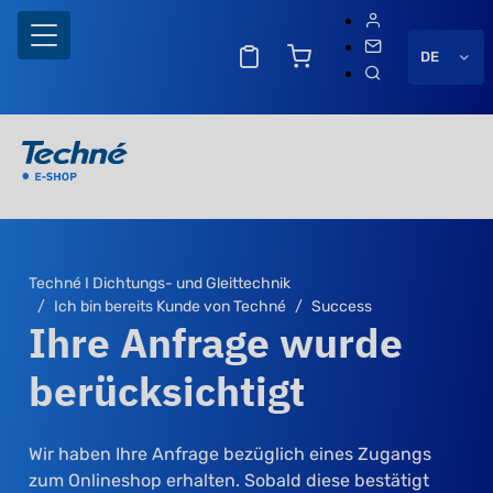
DE
Techné I Dichtungs- und Gleittechnik
Ich bin bereits Kunde von Techné
Success
Ihre Anfrage wurde
berücksichtigt
ng
Wir haben Ihre Anfrage bezüglich eines Zugangs
zum Onlineshop erhalten. Sobald diese bestätigt