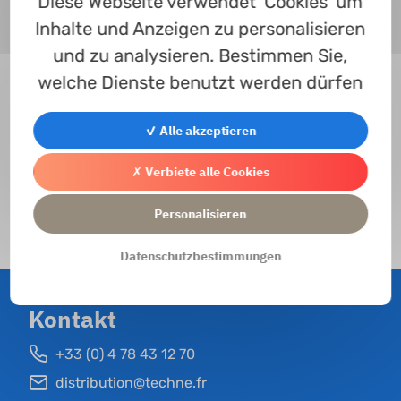
Diese Webseite verwendet 'Cookies' um
Inhalte und Anzeigen zu personalisieren
Wie melde ich mich an?
und zu analysieren. Bestimmen Sie,
welche Dienste benutzt werden dürfen
Zum Leitfaden
✓ Alle akzeptieren
✗ Verbiete alle Cookies
Drehteile
Personalisieren
Zum Formular für Drehteile
Datenschutzbestimmungen
Kontakt
+33 (0) 4 78 43 12 70
distribution@techne.fr